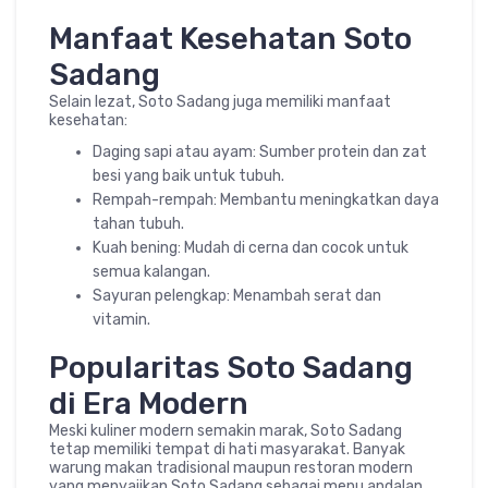
Manfaat Kesehatan Soto
Sadang
Selain lezat, Soto Sadang juga memiliki manfaat
kesehatan:
Daging sapi atau ayam: Sumber protein dan zat
besi yang baik untuk tubuh.
Rempah-rempah: Membantu meningkatkan daya
tahan tubuh.
Kuah bening: Mudah di cerna dan cocok untuk
semua kalangan.
Sayuran pelengkap: Menambah serat dan
vitamin.
Popularitas Soto Sadang
di Era Modern
Meski kuliner modern semakin marak, Soto Sadang
tetap memiliki tempat di hati masyarakat. Banyak
warung makan tradisional maupun restoran modern
yang menyajikan Soto Sadang sebagai menu andalan.