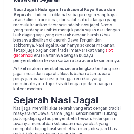
Nasi Jagal: Hidangan Tradisional Kaya Rasa dan
Sejarah
– Indonesia dikenal sebagai negeri yang kaya
akan kuliner tradisional, dan salah satu hidangan yang
memiliki keunikan tersendiri adalah nasi jagal. Nama
yang terdengar unik ini merujuk pada sajian nasi dengan
lauk daging sapi yang dimasak dengan bumbu khas,
biasanya disajikan di daerah Jawa Tengah dan
sekitarnya. Nasi jagal bukan hanya sekadar makanan,
tetapi juga bagian dari tradisi masyarakat yang
slot
gacor hoki
erat kaitannya dengan budaya
penyembelihan hewan kurban atau acara besar lainnya.
Artikel ini akan membahas secara lengkap tentang nasi
jagal, mulai dari sejarah, filosofi, bahan utama, cara
penyajian, variasi resep, hingga keunikan yang
membuatnya tetap eksis di tengah perkembangan
kuliner modern.
Sejarah Nasi Jagal
Nasi jagal memiliki akar sejarah yang erat dengan tradisi
masyarakat Jawa. Nama “jagal” sendiri berarti tukang
potong daging atau penyembelih hewan. Hidangan ini
awalnya muncul dari kebiasaan masyarakat yang
mengolah daging hasil sembelihan menjadi sajian khas
untuk keluarga maupun acara besar.