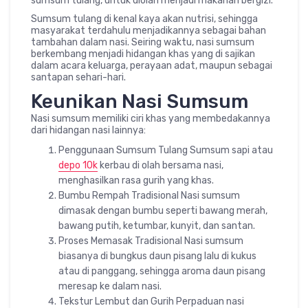
sumsum tulang, untuk diolah menjadi makanan bergizi.
Sumsum tulang di kenal kaya akan nutrisi, sehingga
masyarakat terdahulu menjadikannya sebagai bahan
tambahan dalam nasi. Seiring waktu, nasi sumsum
berkembang menjadi hidangan khas yang di sajikan
dalam acara keluarga, perayaan adat, maupun sebagai
santapan sehari-hari.
Keunikan Nasi Sumsum
Nasi sumsum memiliki ciri khas yang membedakannya
dari hidangan nasi lainnya:
Penggunaan Sumsum Tulang Sumsum sapi atau
depo 10k
kerbau di olah bersama nasi,
menghasilkan rasa gurih yang khas.
Bumbu Rempah Tradisional Nasi sumsum
dimasak dengan bumbu seperti bawang merah,
bawang putih, ketumbar, kunyit, dan santan.
Proses Memasak Tradisional Nasi sumsum
biasanya di bungkus daun pisang lalu di kukus
atau di panggang, sehingga aroma daun pisang
meresap ke dalam nasi.
Tekstur Lembut dan Gurih Perpaduan nasi