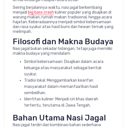
Seiring berjalannya waktu, nasi jagal berkembang
menjadi
big bass crash
kuliner populer yang disajikan di
warung makan, rumah makan tradisional, hingga acara
hajatan. Keberadaannya menjadi simbol kebersamaan
dan rasa syukur atas hasil bumi dan hewan ternak yang
melimpah.
Filosofi dan Makna Budaya
Nasi jagal bukan sekadar hidangan, tetapi juga memiliki
makna budaya yang mendalam:
Simbol kebersamaan: Disajikan dalam acara
keluarga atau masyarakat sebagai bentuk
syukur.
Tradisi lokal: Menggambarkan kearifan
masyarakat dalam memanfaatkan hasil
sembelihan.
Identitas kuliner: Menjadi ciri khas daerah
tertentu, terutama di Jawa Tengah.
Bahan Utama Nasi Jagal
Nasi jagal terdiri dari kombinasi bahan sederhana