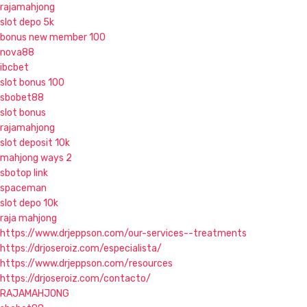
rajamahjong
slot depo 5k
bonus new member 100
nova88
ibcbet
slot bonus 100
sbobet88
slot bonus
rajamahjong
slot deposit 10k
mahjong ways 2
sbotop link
spaceman
slot depo 10k
raja mahjong
https://www.drjeppson.com/our-services--treatments
https://drjoseroiz.com/especialista/
https://www.drjeppson.com/resources
https://drjoseroiz.com/contacto/
RAJAMAHJONG