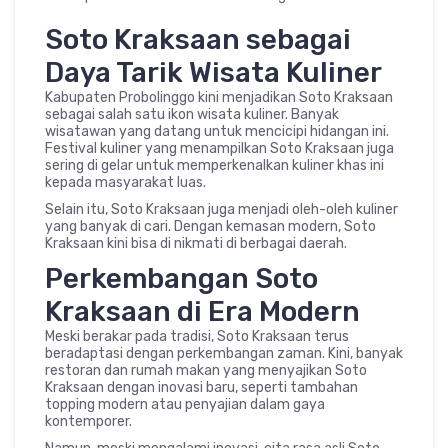
Soto Kraksaan sebagai
Daya Tarik Wisata Kuliner
Kabupaten Probolinggo kini menjadikan Soto Kraksaan
sebagai salah satu ikon wisata kuliner. Banyak
wisatawan yang datang untuk mencicipi hidangan ini.
Festival kuliner yang menampilkan Soto Kraksaan juga
sering di gelar untuk memperkenalkan kuliner khas ini
kepada masyarakat luas.
Selain itu, Soto Kraksaan juga menjadi oleh-oleh kuliner
yang banyak di cari. Dengan kemasan modern, Soto
Kraksaan kini bisa di nikmati di berbagai daerah.
Perkembangan Soto
Kraksaan di Era Modern
Meski berakar pada tradisi, Soto Kraksaan terus
beradaptasi dengan perkembangan zaman. Kini, banyak
restoran dan rumah makan yang menyajikan Soto
Kraksaan dengan inovasi baru, seperti tambahan
topping modern atau penyajian dalam gaya
kontemporer.