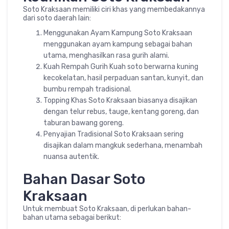
Soto Kraksaan memiliki ciri khas yang membedakannya
dari soto daerah lain:
Menggunakan Ayam Kampung Soto Kraksaan
menggunakan ayam kampung sebagai bahan
utama, menghasilkan rasa gurih alami.
Kuah Rempah Gurih Kuah soto berwarna kuning
kecokelatan, hasil perpaduan santan, kunyit, dan
bumbu rempah tradisional.
Topping Khas Soto Kraksaan biasanya disajikan
dengan telur rebus, tauge, kentang goreng, dan
taburan bawang goreng.
Penyajian Tradisional Soto Kraksaan sering
disajikan dalam mangkuk sederhana, menambah
nuansa autentik.
Bahan Dasar Soto
Kraksaan
Untuk membuat Soto Kraksaan, di perlukan bahan-
bahan utama sebagai berikut: