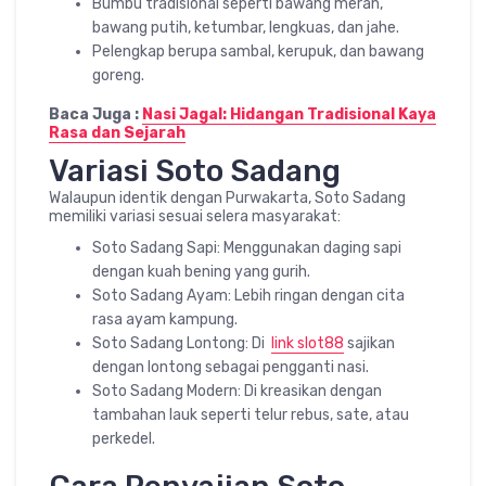
Bumbu tradisional seperti bawang merah,
bawang putih, ketumbar, lengkuas, dan jahe.
Pelengkap berupa sambal, kerupuk, dan bawang
goreng.
Baca Juga :
Nasi Jagal: Hidangan Tradisional Kaya
Rasa dan Sejarah
Variasi Soto Sadang
Walaupun identik dengan Purwakarta, Soto Sadang
memiliki variasi sesuai selera masyarakat:
Soto Sadang Sapi: Menggunakan daging sapi
dengan kuah bening yang gurih.
Soto Sadang Ayam: Lebih ringan dengan cita
rasa ayam kampung.
Soto Sadang Lontong: Di
link slot88
sajikan
dengan lontong sebagai pengganti nasi.
Soto Sadang Modern: Di kreasikan dengan
tambahan lauk seperti telur rebus, sate, atau
perkedel.