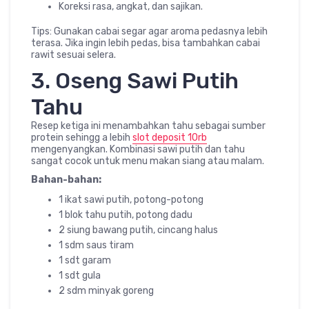
Koreksi rasa, angkat, dan sajikan.
Tips: Gunakan cabai segar agar aroma pedasnya lebih
terasa. Jika ingin lebih pedas, bisa tambahkan cabai
rawit sesuai selera.
3. Oseng Sawi Putih
Tahu
Resep ketiga ini menambahkan tahu sebagai sumber
protein sehingg a lebih
slot deposit 10rb
mengenyangkan. Kombinasi sawi putih dan tahu
sangat cocok untuk menu makan siang atau malam.
Bahan-bahan:
1 ikat sawi putih, potong-potong
1 blok tahu putih, potong dadu
2 siung bawang putih, cincang halus
1 sdm saus tiram
1 sdt garam
1 sdt gula
2 sdm minyak goreng