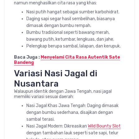
namun menghasilkan cita rasa yang khas:
Nasi putih hangat sebagai sumber karbohidrat.
Daging sapi segar hasil sembelihan, biasanya
dimasak dengan bumbu rempah.
Bumbu tradisional seperti bawang merah,
bawang putih, ketumbar, lengkuas, dan jahe.
Pelengkap berupa sambal, lalapan, dan kerupuk.
Baca Juga :
Menyelami Cita Rasa Autentik Sate
Bandeng
Variasi Nasi Jagal di
Nusantara
Walaupun identik dengan Jawa Tengah, nasi jagal
memiliki variasi sesuai daerah:
Nasi Jagal Khas Jawa Tengah: Daging dimasak
dengan bumbu sederhana, disajikan dengan
sambal terasi.
Nasi Jagal Modern: Dikreasikan
Wild Bounty Slot
dengan tambahan lauk seperti sate sapi, telur