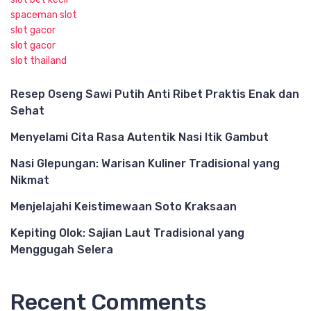
spaceman slot
slot gacor
slot gacor
slot thailand
Resep Oseng Sawi Putih Anti Ribet Praktis Enak dan
Sehat
Menyelami Cita Rasa Autentik Nasi Itik Gambut
Nasi Glepungan: Warisan Kuliner Tradisional yang
Nikmat
Menjelajahi Keistimewaan Soto Kraksaan
Kepiting Olok: Sajian Laut Tradisional yang
Menggugah Selera
Recent Comments