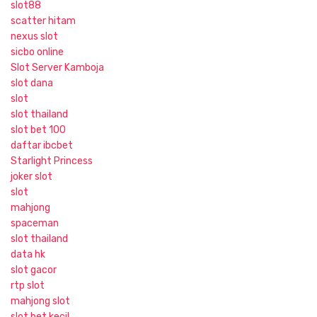
slot88
scatter hitam
nexus slot
sicbo online
Slot Server Kamboja
slot dana
slot
slot thailand
slot bet 100
daftar ibcbet
Starlight Princess
joker slot
slot
mahjong
spaceman
slot thailand
data hk
slot gacor
rtp slot
mahjong slot
slot bet kecil