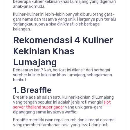
beberapa kuliner kekinian khas Lumajang yang digemari
anak-anak muda.
Kuliner-kuliner ini lebih-lebih banyak diburu orang gara-
gara nama dan rasanya yang unik. Harganya pun terlalu
terjangkau supaya bisa dinikmati oleh berbagai
kalangan.
Rekomendasi 4 Kuliner
Kekinian Khas
Lumajang
Penasaran kan? Nah, berikut ini dilansir dari berbagai
sumber kuliner kekinian khas Lumajang, sebagaimana
berikut.
1. Breaffle
Breaffle adalah salah satu kuliner kekinian di Lumajang
yang tengah populer. Ini adalah jenis roti mengisi
slot
server thailand super gacor
yang unik gara-gara
dipanggang sama layaknya waffle.
Breaffle memiliki isian regal crumb dan almond caramel
yang memberi tambahan rasa yang lezat dan gurih.