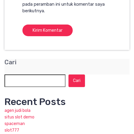
pada peramban ini untuk komentar saya
berikutnya.
Cari
Cari
Recent Posts
agen judi bola
situs slot demo
spaceman
slot777