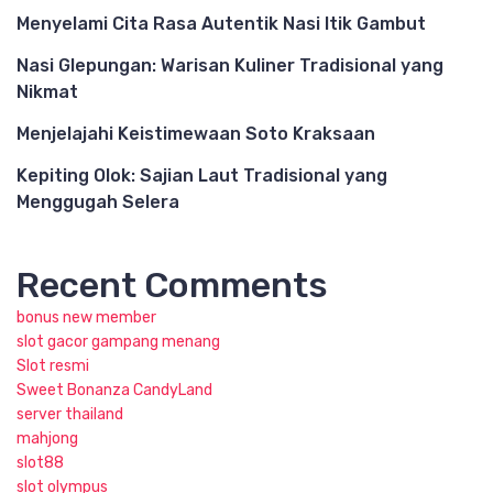
Menyelami Cita Rasa Autentik Nasi Itik Gambut
Nasi Glepungan: Warisan Kuliner Tradisional yang
Nikmat
Menjelajahi Keistimewaan Soto Kraksaan
Kepiting Olok: Sajian Laut Tradisional yang
Menggugah Selera
Recent Comments
bonus new member
slot gacor gampang menang
Slot resmi
Sweet Bonanza CandyLand
server thailand
mahjong
slot88
slot olympus