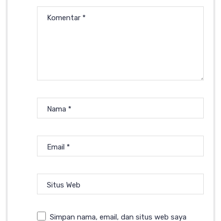
Komentar
*
Nama
*
Email
*
Situs Web
Simpan nama, email, dan situs web saya