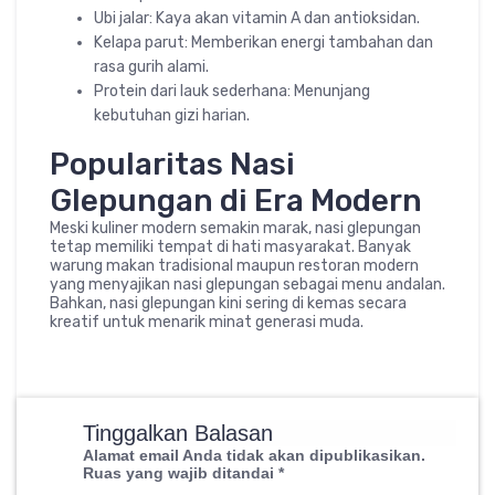
Ubi jalar: Kaya akan vitamin A dan antioksidan.
Kelapa parut: Memberikan energi tambahan dan
rasa gurih alami.
Protein dari lauk sederhana: Menunjang
kebutuhan gizi harian.
Popularitas Nasi
Glepungan di Era Modern
Meski kuliner modern semakin marak, nasi glepungan
tetap memiliki tempat di hati masyarakat. Banyak
warung makan tradisional maupun restoran modern
yang menyajikan nasi glepungan sebagai menu andalan.
Bahkan, nasi glepungan kini sering di kemas secara
kreatif untuk menarik minat generasi muda.
Tinggalkan Balasan
Alamat email Anda tidak akan dipublikasikan.
Ruas yang wajib ditandai
*