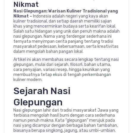
Nikmat
Nasi Glepungan: Warisan Kuliner Tradisional yang
Nikmat –
Indonesia adalah negeri yang kaya akan
kuliner tradisional, dan setiap daerah memiliki sajian
khas yang mencerminkan budaya serta kearifan lokal.
Salah satu hidangan yang unik dan penuh makna adalah
nasi glepungan. Nama yang terdengar sederhana ini
ternyata menyimpan cerita panjang tentang tradisi
masyarakat pedesaan, kebersamaan, serta kreativitas
dalam mengolah bahan pangan lokal.
Artikel ini akan membahas secara lengkap tentang nasi
glepungan, mulai dari sejarah, filosofi, bahan utama,
cara penyajian, variasi resep, hingga keunikan yang
membuatnya tetap eksis di tengah perkembangan
kuliner modern.
Sejarah Nasi
Glepungan
Nasi glepungan lahir dari tradisi masyarakat Jawa yang
terbiasa mengolah hasil bumi dengan cara sederhana
namun penuh makna. Kata “glepungan” merujuk pada
nasi yang dicampur dengan berbagai bahan tambahan,
biasanya berupa singkong, jagung, atau umbi-umbian.