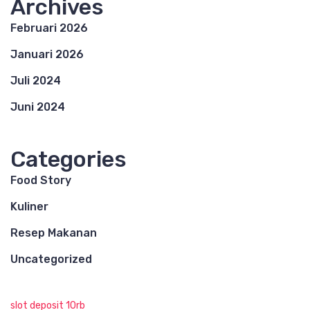
Archives
Februari 2026
Januari 2026
Juli 2024
Juni 2024
Categories
Food Story
Kuliner
Resep Makanan
Uncategorized
slot deposit 10rb