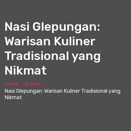
n
t
Nasi Glepungan:
Warisan Kuliner
Tradisional yang
Nikmat
Home
Kuliner
Nasi Glepungan: Warisan Kuliner Tradisional yang
Nikmat