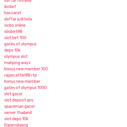
daftar nova88
ibcbet
baccarat
daftar judi bola
sicbo online
sbobet88
slot bet 100
gates of olympus
depo 10k
olympus slot
mahjong ways
bonus new member 100
rajascatter88 rtp
bonus new member
gates of olympus 1000
slot gacor
slot deposit qris
spaceman gacor
server thailand
slot depo 10k
Rajamahjong