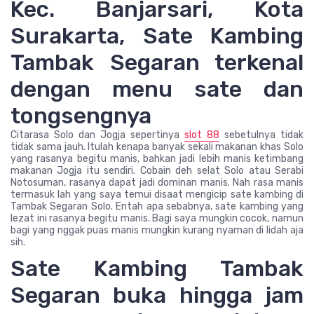
Kec. Banjarsari, Kota
Surakarta, Sate Kambing
Tambak Segaran terkenal
dengan menu sate dan
tongsengnya
Citarasa Solo dan Jogja sepertinya
slot 88
sebetulnya tidak
tidak sama jauh. Itulah kenapa banyak sekali makanan khas Solo
yang rasanya begitu manis, bahkan jadi lebih manis ketimbang
makanan Jogja itu sendiri. Cobain deh selat Solo atau Serabi
Notosuman, rasanya dapat jadi dominan manis. Nah rasa manis
termasuk lah yang saya temui disaat mengicip sate kambing di
Tambak Segaran Solo. Entah apa sebabnya, sate kambing yang
lezat ini rasanya begitu manis. Bagi saya mungkin cocok, namun
bagi yang nggak puas manis mungkin kurang nyaman di lidah aja
sih.
Sate Kambing Tambak
Segaran buka hingga jam