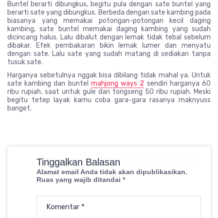
Buntel berarti dibungkus, begitu pula dengan sate buntel yang
berarti sate yang dibungkus. Berbeda dengan sate kambing pada
biasanya yang memakai potongan-potongan kecil daging
kambing, sate buntel memakai daging kambing yang sudah
dicincang halus. Lalu dibalut dengan lemak tidak tebal sebelum
dibakar. Efek pembakaran bikin lemak lumer dan menyatu
dengan sate. Lalu sate yang sudah matang di sediakan tanpa
tusuk sate.
Harganya sebetulnya nggak bisa dibilang tidak mahal ya. Untuk
sate kambing dan buntel
mahjong ways 2
sendiri harganya 60
ribu rupiah, saat untuk gule dan tongseng 50 ribu rupiah. Meski
begitu tetep layak kamu coba gara-gara rasanya maknyuss
banget.
Tinggalkan Balasan
Alamat email Anda tidak akan dipublikasikan.
Ruas yang wajib ditandai
*
Komentar
*