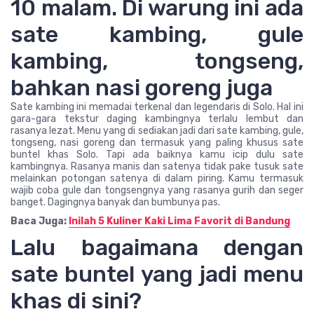
10 malam. Di warung ini ada
sate kambing, gule
kambing, tongseng,
bahkan nasi goreng juga
Sate kambing ini memadai terkenal dan legendaris di Solo. Hal ini
gara-gara tekstur daging kambingnya terlalu lembut dan
rasanya lezat. Menu yang di sediakan jadi dari sate kambing, gule,
tongseng, nasi goreng dan termasuk yang paling khusus sate
buntel khas Solo. Tapi ada baiknya kamu icip dulu sate
kambingnya. Rasanya manis dan satenya tidak pake tusuk sate
melainkan potongan satenya di dalam piring. Kamu termasuk
wajib coba gule dan tongsengnya yang rasanya gurih dan seger
banget. Dagingnya banyak dan bumbunya pas.
Baca Juga:
Inilah 5 Kuliner Kaki Lima Favorit di Bandung
Lalu bagaimana dengan
sate buntel yang jadi menu
khas di sini?