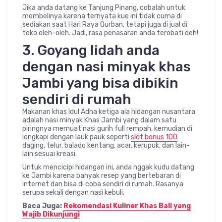
Jika anda datang ke Tanjung Pinang, cobalah untuk
membelinya karena ternyata kue ini tidak cuma di
sediakan saat Hari Raya Qurban, tetapi juga di jual di
toko oleh-oleh. Jadi, rasa penasaran anda terobati deh!
3. Goyang lidah anda
dengan nasi minyak khas
Jambi yang bisa dibikin
sendiri di rumah
Makanan khas Idul Adha ketiga ala hidangan nusantara
adalah nasi minyak Khas Jambi yang dalam satu
piringnya memuat nasi gurih full rempah, kemudian di
lengkapi dengan lauk pauk seperti
slot bonus 100
daging, telur, balado kentang, acar, kerupuk, dan lain-
lain sesuai kreasi.
Untuk mencicipi hidangan ini, anda nggak kudu datang
ke Jambi karena banyak resep yang bertebaran di
internet dan bisa di coba sendiri di rumah. Rasanya
serupa sekali dengan nasi kebuli.
Baca Juga:
Rekomendasi Kuliner Khas Bali yang
Wajib Dikunjungi