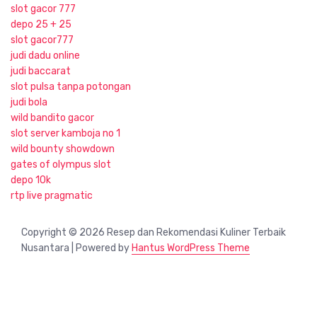
slot gacor 777
depo 25 + 25
slot gacor777
judi dadu online
judi baccarat
slot pulsa tanpa potongan
judi bola
wild bandito gacor
slot server kamboja no 1
wild bounty showdown
gates of olympus slot
depo 10k
rtp live pragmatic
Copyright © 2026 Resep dan Rekomendasi Kuliner Terbaik
Nusantara | Powered by
Hantus WordPress Theme