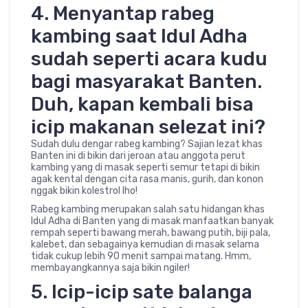
4. Menyantap rabeg
kambing saat Idul Adha
sudah seperti acara kudu
bagi masyarakat Banten.
Duh, kapan kembali bisa
icip makanan selezat ini?
Sudah dulu dengar rabeg kambing? Sajian lezat khas
Banten ini di bikin dari jeroan atau anggota perut
kambing yang di masak seperti semur tetapi di bikin
agak kental dengan cita rasa manis, gurih, dan konon
nggak bikin kolestrol lho!
Rabeg kambing merupakan salah satu hidangan khas
Idul Adha di Banten yang di masak manfaatkan banyak
rempah seperti bawang merah, bawang putih, biji pala,
kalebet, dan sebagainya kemudian di masak selama
tidak cukup lebih 90 menit sampai matang. Hmm,
membayangkannya saja bikin ngiler!
5. Icip-icip sate balanga