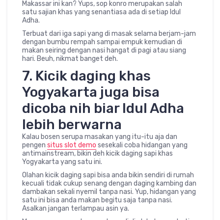
Makassar ini kan? Yups, sop konro merupakan salah
satu sajian khas yang senantiasa ada di setiap Idul
Adha.
Terbuat dari iga sapi yang di masak selama berjam-jam
dengan bumbu rempah sampai empuk kemudian di
makan seiring dengan nasi hangat di pagi atau siang
hari. Beuh, nikmat banget deh.
7. Kicik daging khas
Yogyakarta juga bisa
dicoba nih biar Idul Adha
lebih berwarna
Kalau bosen serupa masakan yang itu-itu aja dan
pengen
situs slot demo
sesekali coba hidangan yang
antimainstream, bikin deh kicik daging sapi khas
Yogyakarta yang satu ini.
Olahan kicik daging sapi bisa anda bikin sendiri di rumah
kecuali tidak cukup senang dengan daging kambing dan
dambakan sekali nyemil tanpa nasi. Yup, hidangan yang
satu ini bisa anda makan begitu saja tanpa nasi.
Asalkan jangan terlampau asin ya.