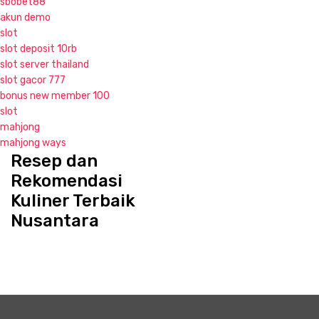
sbobet88
akun demo
slot
slot deposit 10rb
slot server thailand
slot gacor 777
bonus new member 100
slot
mahjong
mahjong ways
Resep dan
S
k
Rekomendasi
i
Kuliner Terbaik
p
Nusantara
t
o
c
o
n
t
e