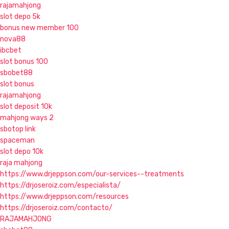
rajamahjong
slot depo 5k
bonus new member 100
nova88
ibcbet
slot bonus 100
sbobet88
slot bonus
rajamahjong
slot deposit 10k
mahjong ways 2
sbotop link
spaceman
slot depo 10k
raja mahjong
https://www.drjeppson.com/our-services--treatments
https://drjoseroiz.com/especialista/
https://www.drjeppson.com/resources
https://drjoseroiz.com/contacto/
RAJAMAHJONG