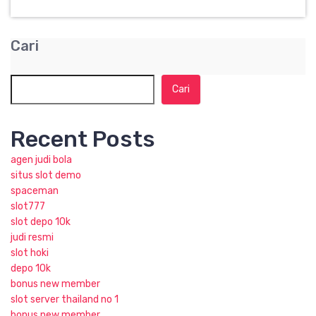
Cari
Cari
Recent Posts
agen judi bola
situs slot demo
spaceman
slot777
slot depo 10k
judi resmi
slot hoki
depo 10k
bonus new member
slot server thailand no 1
bonus new member