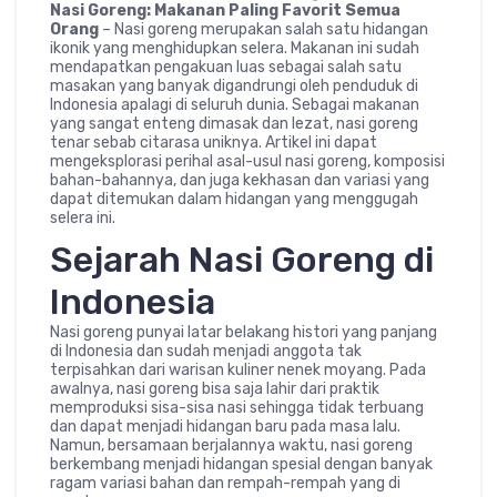
Nasi Goreng: Makanan Paling Favorit Semua
Orang
– Nasi goreng merupakan salah satu hidangan
ikonik yang menghidupkan selera. Makanan ini sudah
mendapatkan pengakuan luas sebagai salah satu
masakan yang banyak digandrungi oleh penduduk di
Indonesia apalagi di seluruh dunia. Sebagai makanan
yang sangat enteng dimasak dan lezat, nasi goreng
tenar sebab citarasa uniknya. Artikel ini dapat
mengeksplorasi perihal asal-usul nasi goreng, komposisi
bahan-bahannya, dan juga kekhasan dan variasi yang
dapat ditemukan dalam hidangan yang menggugah
selera ini.
Sejarah Nasi Goreng di
Indonesia
Nasi goreng punyai latar belakang histori yang panjang
di Indonesia dan sudah menjadi anggota tak
terpisahkan dari warisan kuliner nenek moyang. Pada
awalnya, nasi goreng bisa saja lahir dari praktik
memproduksi sisa-sisa nasi sehingga tidak terbuang
dan dapat menjadi hidangan baru pada masa lalu.
Namun, bersamaan berjalannya waktu, nasi goreng
berkembang menjadi hidangan spesial dengan banyak
ragam variasi bahan dan rempah-rempah yang di