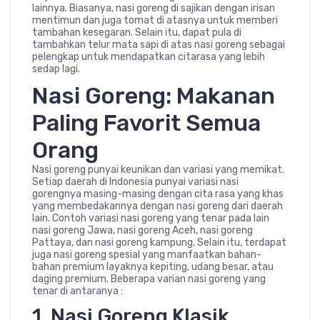
lainnya. Biasanya, nasi goreng di sajikan dengan irisan
mentimun dan juga tomat di atasnya untuk memberi
tambahan kesegaran. Selain itu, dapat pula di
tambahkan telur mata sapi di atas nasi goreng sebagai
pelengkap untuk mendapatkan citarasa yang lebih
sedap lagi.
Nasi Goreng: Makanan
Paling Favorit Semua
Orang
Nasi goreng punyai keunikan dan variasi yang memikat.
Setiap daerah di Indonesia punyai variasi nasi
gorengnya masing-masing dengan cita rasa yang khas
yang membedakannya dengan nasi goreng dari daerah
lain. Contoh variasi nasi goreng yang tenar pada lain
nasi goreng Jawa, nasi goreng Aceh, nasi goreng
Pattaya, dan nasi goreng kampung. Selain itu, terdapat
juga nasi goreng spesial yang manfaatkan bahan-
bahan premium layaknya kepiting, udang besar, atau
daging premium. Beberapa varian nasi goreng yang
tenar di antaranya :
1. Nasi Goreng Klasik