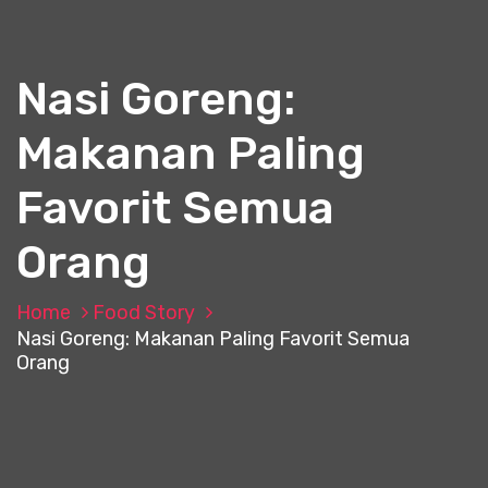
n
t
Nasi Goreng:
Makanan Paling
Favorit Semua
Orang
Home
Food Story
Nasi Goreng: Makanan Paling Favorit Semua
Orang