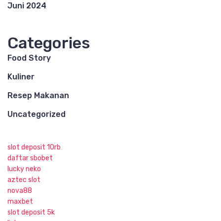
Juni 2024
Categories
Food Story
Kuliner
Resep Makanan
Uncategorized
slot deposit 10rb
daftar sbobet
lucky neko
aztec slot
nova88
maxbet
slot deposit 5k