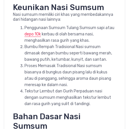
Keunikan Nasi Sumsum
Nasi sumsum memiliki ciri khas yang membedakannya
dari hidangan nasi lainnya:
Penggunaan Sumsum Tulang Sumsum sapi atau
depo 10k
kerbau di olah bersama nasi,
menghasilkan rasa gurih yang khas.
Bumbu Rempah Tradisional Nasi sumsum
dimasak dengan bumbu seperti bawang merah,
bawang putih, ketumbar, kunyit, dan santan.
Proses Memasak Tradisional Nasi sumsum
biasanya di bungkus daun pisang lalu di kukus
atau di panggang, sehingga aroma daun pisang
meresap ke dalam nasi.
Tekstur Lembut dan Gurih Perpaduan nasi
dengan sumsum menghasilkan tekstur lembut
dan rasa gurih yang sulit di tandingi.
Bahan Dasar Nasi
Sumsum