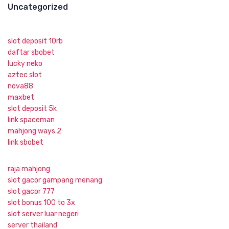
Uncategorized
slot deposit 10rb
daftar sbobet
lucky neko
aztec slot
nova88
maxbet
slot deposit 5k
link spaceman
mahjong ways 2
link sbobet
raja mahjong
slot gacor gampang menang
slot gacor 777
slot bonus 100 to 3x
slot server luar negeri
server thailand