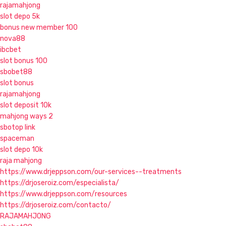
rajamahjong
slot depo 5k
bonus new member 100
nova88
ibcbet
slot bonus 100
sbobet88
slot bonus
rajamahjong
slot deposit 10k
mahjong ways 2
sbotop link
spaceman
slot depo 10k
raja mahjong
https://www.drjeppson.com/our-services--treatments
https://drjoseroiz.com/especialista/
https://www.drjeppson.com/resources
https://drjoseroiz.com/contacto/
RAJAMAHJONG