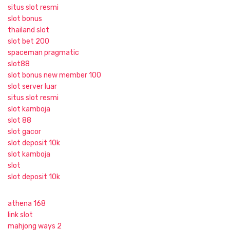
situs slot resmi
slot bonus
thailand slot
slot bet 200
spaceman pragmatic
slot88
slot bonus new member 100
slot server luar
situs slot resmi
slot kamboja
slot 88
slot gacor
slot deposit 10k
slot kamboja
slot
slot deposit 10k
athena 168
link slot
mahjong ways 2