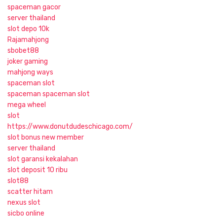
spaceman gacor
server thailand
slot depo 10k
Rajamahjong
sbobet88
joker gaming
mahjong ways
spaceman slot
spaceman
spaceman slot
mega wheel
slot
https://www.donutdudeschicago.com/
slot bonus new member
server thailand
slot garansi kekalahan
slot deposit 10 ribu
slot88
scatter hitam
nexus slot
sicbo online