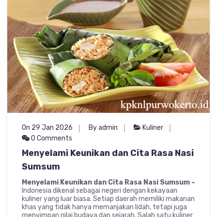
On 29 Jan 2026
By admin
Kuliner
0 Comments
Menyelami Keunikan dan Cita Rasa Nasi
Sumsum
Menyelami Keunikan dan Cita Rasa Nasi Sumsum –
Indonesia dikenal sebagai negeri dengan kekayaan
kuliner yang luar biasa. Setiap daerah memiliki makanan
khas yang tidak hanya memanjakan lidah, tetapi juga
menyimpan nilai budaya dan sejarah. Salah satu kuliner