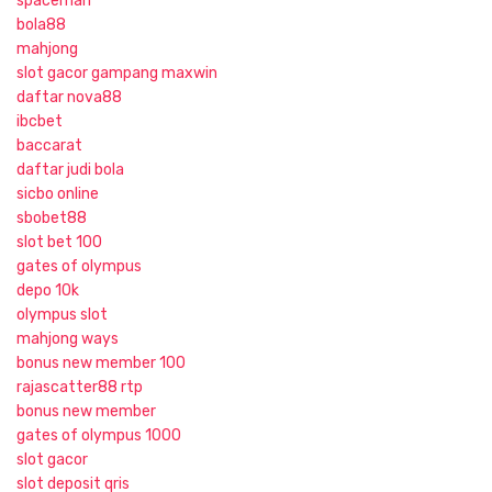
spaceman
bola88
mahjong
slot gacor gampang maxwin
daftar nova88
ibcbet
baccarat
daftar judi bola
sicbo online
sbobet88
slot bet 100
gates of olympus
depo 10k
olympus slot
mahjong ways
bonus new member 100
rajascatter88 rtp
bonus new member
gates of olympus 1000
slot gacor
slot deposit qris