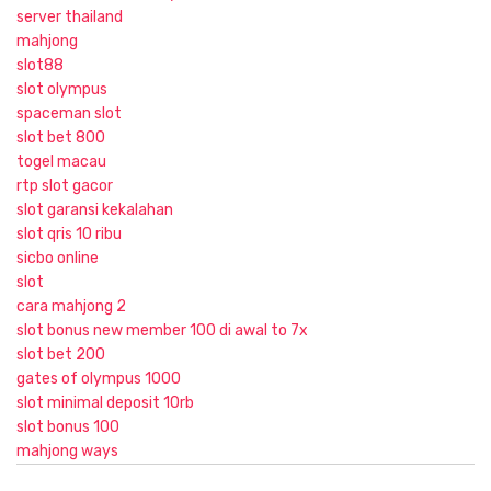
server thailand
mahjong
slot88
slot olympus
spaceman slot
slot bet 800
togel macau
rtp slot gacor
slot garansi kekalahan
slot qris 10 ribu
sicbo online
slot
cara mahjong 2
slot bonus new member 100 di awal to 7x
slot bet 200
gates of olympus 1000
slot minimal deposit 10rb
slot bonus 100
mahjong ways