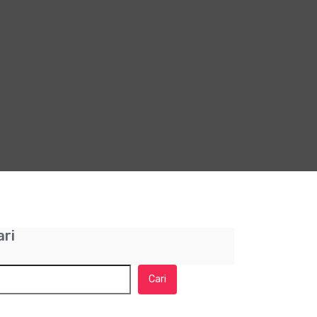
ari
Cari