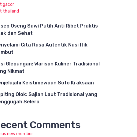
ot gacor
t thailand
sep Oseng Sawi Putih Anti Ribet Praktis
ak dan Sehat
nyelami Cita Rasa Autentik Nasi Itik
ambut
si Glepungan: Warisan Kuliner Tradisional
ng Nikmat
njelajahi Keistimewaan Soto Kraksaan
piting Olok: Sajian Laut Tradisional yang
nggugah Selera
ecent Comments
nus new member