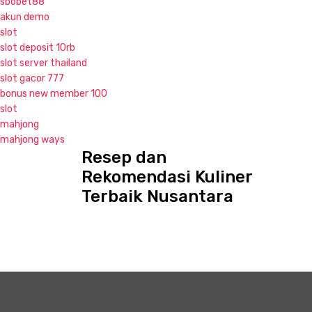
sbobet88
akun demo
slot
slot deposit 10rb
slot server thailand
slot gacor 777
bonus new member 100
slot
mahjong
mahjong ways
Resep dan
S
k
Rekomendasi Kuliner
i
Terbaik Nusantara
p
t
o
c
o
n
t
e