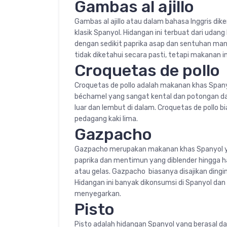
Gambas al ajillo
Gambas al ajillo atau dalam bahasa Inggris di
klasik Spanyol. Hidangan ini terbuat dari udan
dengan sedikit paprika asap dan sentuhan manis
tidak diketahui secara pasti, tetapi makanan 
Croquetas de pollo
Croquetas de pollo adalah makanan khas Spanyo
béchamel yang sangat kental dan potongan da
luar dan lembut di dalam. Croquetas de pollo b
pedagang kaki lima.
Gazpacho
Gazpacho merupakan makanan khas Spanyol yang
paprika dan mentimun yang diblender hingga ha
atau gelas. Gazpacho biasanya disajikan dingi
Hidangan ini banyak dikonsumsi di Spanyol da
menyegarkan.
Pisto
Pisto adalah hidangan Spanyol yang berasal da