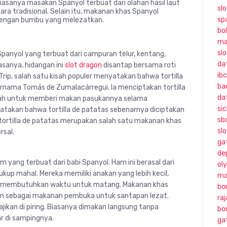
iasanya masakan Spanyol terbuat dari olahan hasil laut
slo
ra tradisional. Selain itu, makanan khas Spanyol
sp
 dengan bumbu yang melezatkan.
bo
ma
sl
panyol yang terbuat dari campuran telur, kentang,
da
sanya, hidangan ini
slot dragon
disantap bersama roti
ib
 Trip, salah satu kisah populer menyatakan bahwa tortilla
ba
ernama Tomás de Zumalacárregui. Ia menciptakan tortilla
daf
dah untuk memberi makan pasukannya selama
sic
nyatakan bahwa tortilla de patatas sebenarnya diciptakan
sb
, tortilla de patatas merupakan salah satu makanan khas
sl
rsal.
ga
de
 yang terbuat dari babi Spanyol. Ham ini berasal dari
ol
 cukup mahal. Mereka memiliki anakan yang lebih kecil,
ma
 dan membutuhkan waktu untuk matang. Makanan khas
bo
an sebagai makanan pembuka untuk santapan lezat.
ra
isajikan di piring. Biasanya dimakan langsung tanpa
bo
ar di sampingnya.
ga