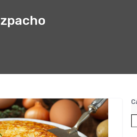
azpacho
C