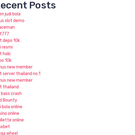
ecent Posts
n judi bola
tus slot demo
aceman
ot777
ot depo 10k
i resmi
t hoki
po 10k
nus new member
t server thailand no 1
nus new member
t thailand
g bass crash
ld Bounty
i bola online
sino online
llette online
xbet
ga wheel