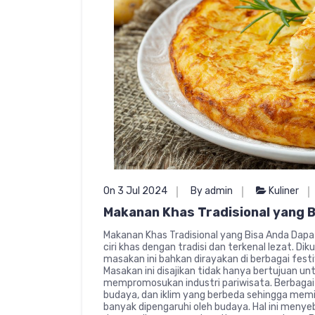
On 3 Jul 2024
By admin
Kuliner
Makanan Khas Tradisional yang B
Makanan Khas Tradisional yang Bisa Anda Dap
ciri khas dengan tradisi dan terkenal lezat. Diku
masakan ini bahkan dirayakan di berbagai fes
Masakan ini disajikan tidak hanya bertujuan un
mempromosukan industri pariwisata. Berbagai 
budaya, dan iklim yang berbeda sehingga memil
banyak dipengaruhi oleh budaya. Hal ini men