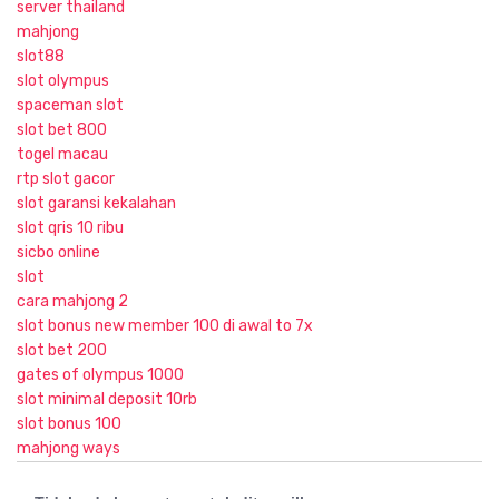
server thailand
mahjong
slot88
slot olympus
spaceman slot
slot bet 800
togel macau
rtp slot gacor
slot garansi kekalahan
slot qris 10 ribu
sicbo online
slot
cara mahjong 2
slot bonus new member 100 di awal to 7x
slot bet 200
gates of olympus 1000
slot minimal deposit 10rb
slot bonus 100
mahjong ways