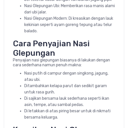
Nasi Glepungan Ubi: Memberikan rasa manis alami
dari ubi jalar.
Nasi Glepungan Modern: Di kreasikan dengan lauk
kekinian seperti ayam goreng tepung atau telur
balado.
Cara Penyajian Nasi
Glepungan
Penyajian nasi glepungan biasanya di lakukan dengan
cara sederhana namun penuh makna:
Nasi putih di campur dengan singkong, jagung,
atau ubi.
Ditambahkan kelapa parut dan sedikit garam
untuk rasa gurih.
Di sajikan bersama lauk sederhana seperti ikan
asin, tempe, atau sambal pedas.
Di letakkan di atas piring besar untuk di nikmati
bersama keluarga.