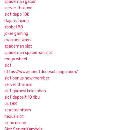
spaceman gacor
server thailand
slot depo 10k
Rajamahjong
sbobet88
joker gaming
mahjong ways
spaceman slot
spaceman
spaceman slot
mega wheel
slot
https://www.donutdudeschicago.com/
slot bonus new member
server thailand
slot garansi kekalahan
slot deposit 10 ribu
slot88
scatter hitam
nexus slot
sicbo online
Slot Server Kamboja