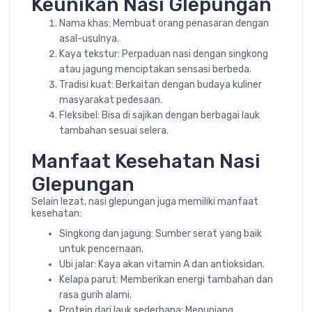
Keunikan Nasi Glepungan
Nama khas: Membuat orang penasaran dengan
asal-usulnya.
Kaya tekstur: Perpaduan nasi dengan singkong
atau jagung menciptakan sensasi berbeda.
Tradisi kuat: Berkaitan dengan budaya kuliner
masyarakat pedesaan.
Fleksibel: Bisa di sajikan dengan berbagai lauk
tambahan sesuai selera.
Manfaat Kesehatan Nasi
Glepungan
Selain lezat, nasi glepungan juga memiliki manfaat
kesehatan:
Singkong dan jagung: Sumber serat yang baik
untuk pencernaan.
Ubi jalar: Kaya akan vitamin A dan antioksidan.
Kelapa parut: Memberikan energi tambahan dan
rasa gurih alami.
Protein dari lauk sederhana: Menunjang