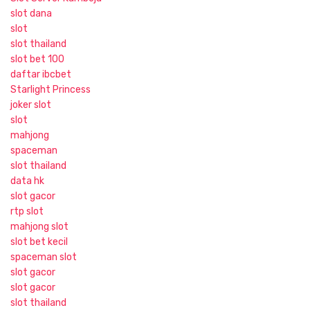
slot dana
slot
slot thailand
slot bet 100
daftar ibcbet
Starlight Princess
joker slot
slot
mahjong
spaceman
slot thailand
data hk
slot gacor
rtp slot
mahjong slot
slot bet kecil
spaceman slot
slot gacor
slot gacor
slot thailand