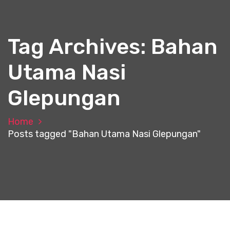
n
t
Tag Archives: Bahan
Utama Nasi
Glepungan
Home
Posts tagged "Bahan Utama Nasi Glepungan"