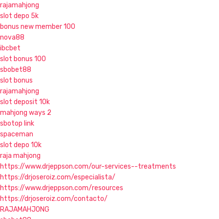
rajamahjong
slot depo 5k
bonus new member 100
nova88
ibcbet
slot bonus 100
sbobet88
slot bonus
rajamahjong
slot deposit 10k
mahjong ways 2
sbotop link
spaceman
slot depo 10k
raja mahjong
https://www.drjeppson.com/our-services--treatments
https://drjoseroiz.com/especialista/
https://www.drjeppson.com/resources
https://drjoseroiz.com/contacto/
RAJAMAHJONG