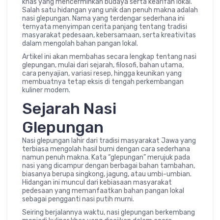
khas yang mencerminkan budaya serta kearifan lokal.
Salah satu hidangan yang unik dan penuh makna adalah
nasi glepungan. Nama yang terdengar sederhana ini
ternyata menyimpan cerita panjang tentang tradisi
masyarakat pedesaan, kebersamaan, serta kreativitas
dalam mengolah bahan pangan lokal.
Artikel ini akan membahas secara lengkap tentang nasi
glepungan, mulai dari sejarah, filosofi, bahan utama,
cara penyajian, variasi resep, hingga keunikan yang
membuatnya tetap eksis di tengah perkembangan
kuliner modern.
Sejarah Nasi
Glepungan
Nasi glepungan lahir dari tradisi masyarakat Jawa yang
terbiasa mengolah hasil bumi dengan cara sederhana
namun penuh makna. Kata “glepungan” merujuk pada
nasi yang dicampur dengan berbagai bahan tambahan,
biasanya berupa singkong, jagung, atau umbi-umbian.
Hidangan ini muncul dari kebiasaan masyarakat
pedesaan yang memanfaatkan bahan pangan lokal
sebagai pengganti nasi putih murni.
Seiring berjalannya waktu, nasi glepungan berkembang