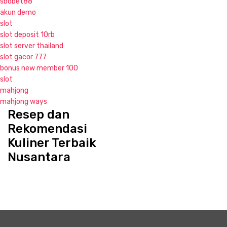
sbobet88
akun demo
slot
slot deposit 10rb
slot server thailand
slot gacor 777
bonus new member 100
slot
mahjong
mahjong ways
Resep dan
S
k
Rekomendasi
i
Kuliner Terbaik
p
Nusantara
t
o
c
o
n
t
e